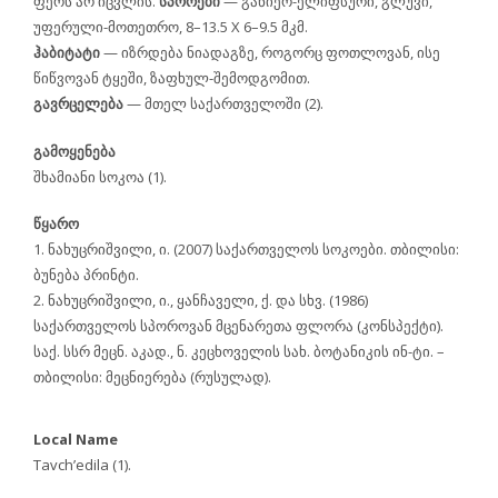
ფერს არ იცვლის.
სპორები
— განიერ-ელიფსური, გლუვი,
უფერული-მოთეთრო, 8–13.5 X 6–9.5 მკმ.
ჰაბიტატი
— იზრდება ნიადაგზე, როგორც ფოთლოვან, ისე
წიწვოვან ტყეში, ზაფხულ-შემოდგომით.
გავრცელება
— მთელ საქართველოში (2).
გამოყენება
შხამიანი სოკოა (1).
წყარო
1. ნახუცრიშვილი, ი. (2007) საქართველოს სოკოები. თბილისი:
ბუნება პრინტი.
2. ნახუცრიშვილი, ი., ყანჩაველი, ქ. და სხვ. (1986)
საქართველოს სპოროვან მცენარეთა ფლორა (კონსპექტი).
საქ. სსრ მეცნ. აკად., ნ. კეცხოველის სახ. ბოტანიკის ინ-ტი. –
თბილისი: მეცნიერება (რუსულად).
Local Name
Tavch’edila (1).