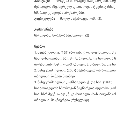
ჰაბიტატი
— იზრდება ნიადაგზე, ნაძვნარებში, ზა
შემოდგომაზე, შერეულ ფოთლოვან ტყეში, განსა
ხშირად გვხვდება არყნარებში.
გავრცელება
— მთელ საქართველოში (3).
გამოყენება
საჭმელად ნორჩობაში, ნედლი (2).
წყარო
1. მაყაშვილი, ა. (1991) ბოტანიკური ლექსიკონი: მ
სახელწოდებანი. საქ. მეცნ. აკად., ნ. კეცხოველის ს
ბოტანიკის ინ-ტი. – მე-3 გამოცემა. თბილისი: მეცნ
2. ნახუცრიშვილი, ი. (2007) საქართველოს სოკოები
თბილისი: ბუნება პრინტი.
3. ნახუცრიშვილი, ი., ყანჩაველი, ქ. და სხვ. (1986)
საქართველოს სპოროვან მცენარეთა ფლორა (კონ
საქ. სსრ მეცნ. აკად., ნ. კეცხოველის სახ. ბოტანიკის
თბილისი: მეცნიერება (რუსულად).