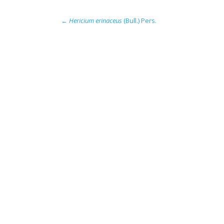
←
Hericium erinaceus
(Bull.) Pers.