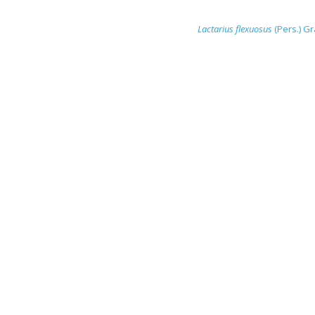
Lactarius flexuosus
(Pers.) G