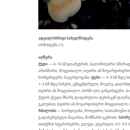
ადგილობრივი სახელწოდება
ირმისტუჩა (1).
აღწერა
ქუდი
— 4–16 სმ დიამეტრის, ბალიშისებრი, ხშირა
არასწორი, მოყვითალო, თეთრი ან მოვარდისფრო
ხორცისფერი, ხავერდოვანი.
ფეხი
— 3–9 სმ-მდე ს
1–3 სმ-მდე სისქის, ექსცენტრული, მოკლე, ცილინ
თეთრი ან მოყვითალო, ძირში ღია ჟანგისფერი. ჰი
ქუდის ქვედა მხარე დაფარულია ფეხისკენ დაღმ
ეკლებით, თეთრი ან მოვარდისფრო მოყვითალო, 
რბილობი
— ხორცოვანი, მოთეთრო, სასიამოვნო ს
გადაბერებული მაგარია, მომწარო გემოთი.
სპორ
თითქმის სფეროსებრი, გლუვი, უფერული, 6.5–9 X 5.