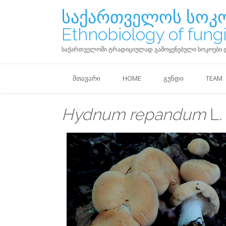
საქართველოს სოკო
Ethnobiology of fungi
საქართველოში ტრადიციულად გამოყენებული სოკოები და ლიქე
ᲛᲗᲐᲕᲐᲠᲘ
HOME
ᲒᲣᲜᲓᲘ
TEAM
Hydnum repandum
L.