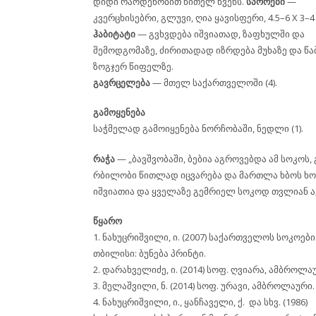
დიდი რაოდენობით წითელ წვენს.
სპორები
—
კვერცხისებრი, გლუვი, ღია ყავისფერი, 4.5–6 X 3–4 
ჰაბიტატი
— გვხვდება იშვიათად, ზაფხულში და
შემოდგომაზე, ძირითადად იზრდება მუხაზე და წა
ზოგჯერ წიფელზე.
გავრცელება
— მთელ საქართველოში (4).
გამოყენება
საჭმელად გამოიყენება ნორჩობაში, ნედლი (1).
რაჭა
— „ბავშვობაში, ბებია აგროვებდა ამ სოკოს,
რბილობი წითლად იცვარება და მართლა ხბოს ხორ
იშვიათია და ყველაზე გემრიელ სოკოდ თვლიან აქ“
წყარო
1. ნახუცრიშვილი, ი. (2007) საქართველოს სოკოები
თბილისი: ბუნება პრინტი.
2. დარახველიძე, ი. (2014) სოფ. ღვიარა, ამბროლა
3. მელაშვილი, ნ. (2014) სოფ. ურავი, ამბროლაური.
4. ნახუცრიშვილი, ი., ყანჩაველი, ქ. და სხვ. (1986)