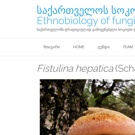
საქართველოს სოკო
Ethnobiology of fungi
საქართველოში ტრადიციულად გამოყენებული სოკოები და ლიქე
ᲛᲗᲐᲕᲐᲠᲘ
HOME
ᲒᲣᲜᲓᲘ
TEAM
Fistulina hepatica
(Scha