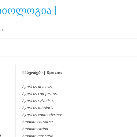
ბიოლოგია |
us)
სახეობები | Species
Agaricus arvensis
Agaricus campestris
Agaricus sylvaticus
Agaricus tabularis
Agaricus xanthodermus
Amanita caesarea
Amanita citrina
Amanita muscaria