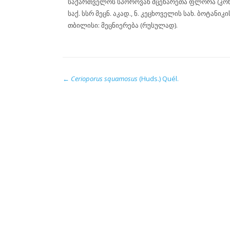
საქართველოს სპოროვან მცენარეთა ფლორა (კონ
საქ. სსრ მეცნ. აკად., ნ. კეცხოველის სახ. ბოტანიკის
თბილისი: მეცნიერება (რუსულად).
←
Cerioporus squamosus
(Huds.) Quél.